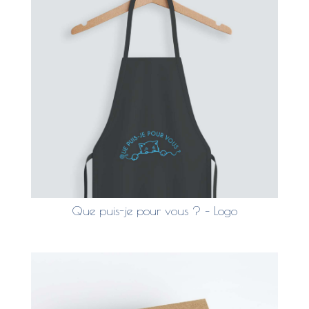
Que puis-je pour vous ? – Logo