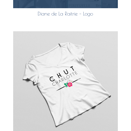
Diane de La Raitrie – Logo