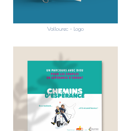
Vallourec – Logo