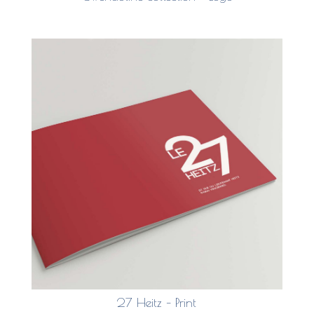
27 Heitz – Print