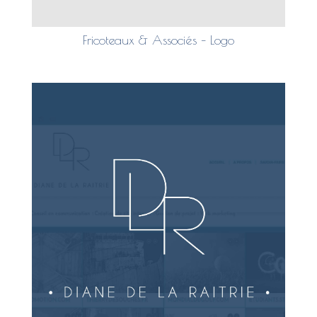
Fricoteaux & Associés – Logo