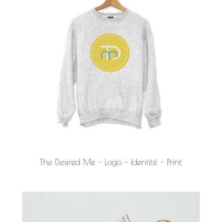
The Desired Me – Logo – Identité – Print