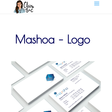
Mashoa – Logo