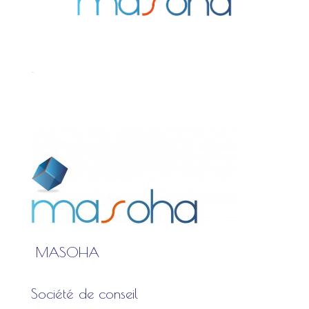
Logo
MASOHA
Société de conseil