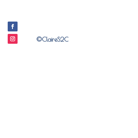
©ClaireS2C