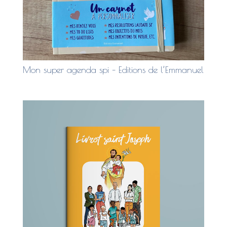
Mon super agenda spi – Editions de l’Emmanuel