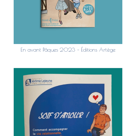
En avant Pâques 2023 – Éditions Artège