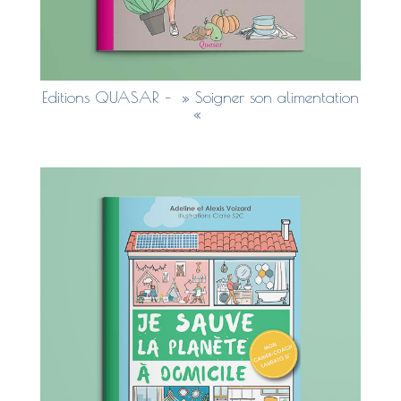
Editions QUASAR – » Soigner son alimentation
«