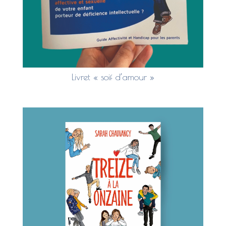
Livret « soif d’amour »