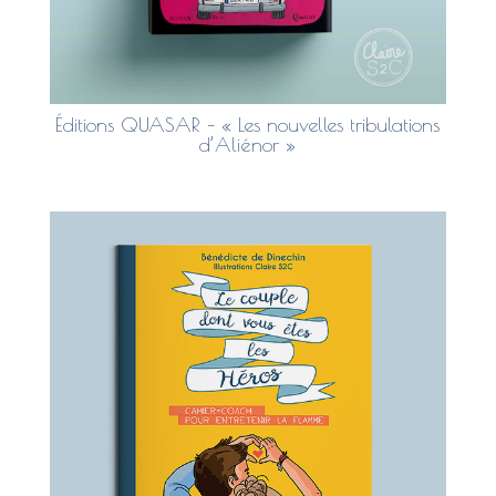
Éditions QUASAR – « Les nouvelles tribulations
d’Aliénor »