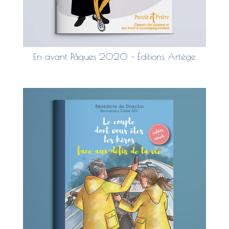
En avant Pâques 2020 – Éditions Artège