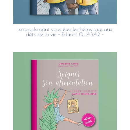
Le couple dont vous êtes les héros face aux
défis de la vie – Éditions QUASAR –