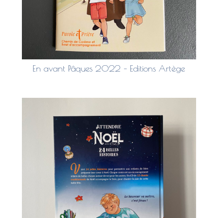
En avant Pâques 2022 – Editions Artège