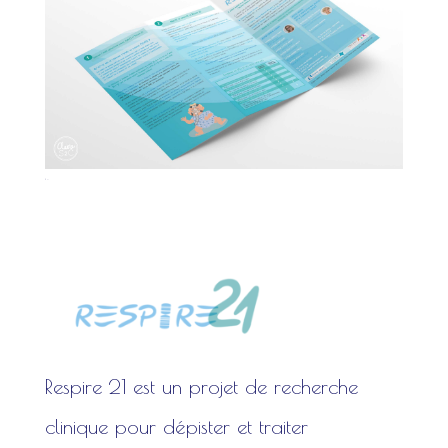
Flyer
Respire 21 est un projet de recherche
clinique pour dépister et traiter