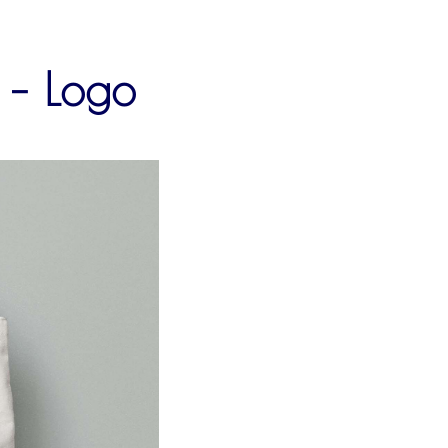
 – Logo