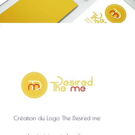
cartes
Création du Logo The Desired me