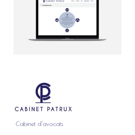
4
Cabinet d’avocats