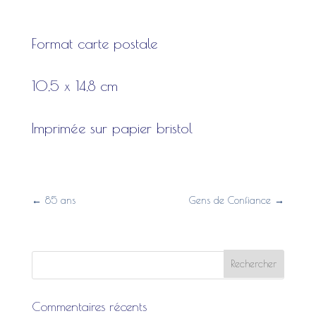
Format carte postale
10,5 x 14,8 cm
Imprimée sur papier bristol
←
85 ans
Gens de Confiance
→
Commentaires récents