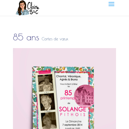
85 ans
Cartes de vœux