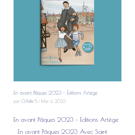
En avant Pâques 2023 – Éditions Artège
par
ClAiRe-S
|
Mar 6, 2023
En avant Pâques 2023 – Editions Artège
En avant Pâques 2023 Avec Saint