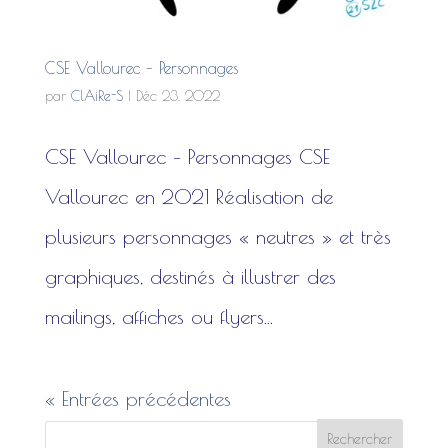
CSE Vallourec – Personnages
par
ClAiRe-S
|
Déc 23, 2022
CSE Vallourec – Personnages CSE
Vallourec en 2021 Réalisation de
plusieurs personnages « neutres » et très
graphiques, destinés à illustrer des
mailings, affiches ou flyers...
« Entrées précédentes