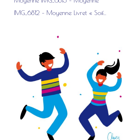
Moyenne IMG_6813 – Moyenne
IMG_6812 – Moyenne Livret « Soif...