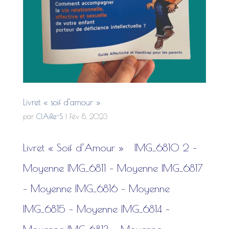
Livret « soif d’amour »
par
ClAiRe-S
|
Fév 8, 2023
Livret « Soif d’Amour » IMG_6810 2 –
Moyenne IMG_6811 – Moyenne IMG_6817
– Moyenne IMG_6816 – Moyenne
IMG_6815 – Moyenne IMG_6814 –