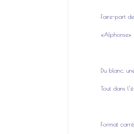
Faire-part d
«Alphonse»
Du blanc, une
Tout dans l’é
Format carr