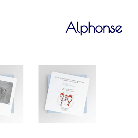
Alphonse
2