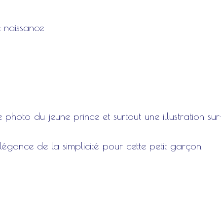
e naissance
 photo du jeune prince et surtout une illustration su
légance de la simplicité pour cette petit garçon.
é