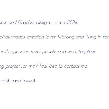
*
rator and Graphic-designer since 2014.
f-all-trades, creation lover. Working and living in Pari
k with agencies, meet people and work together.
ng project for me? Feel free to contact me.
glish, and love it.