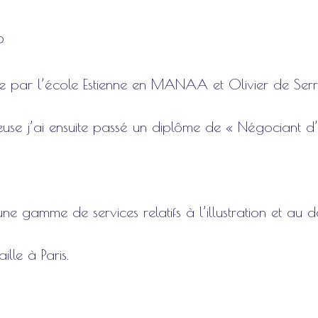
?
ée par l’école Estienne en MANAA et Olivier de Serr
euse j’ai ensuite passé un diplôme de « Négociant d’
e gamme de services relatifs à l’illustration et au 
aille à Paris.