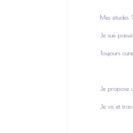
Mes études 
Je suis pass
Toujours curi
Je propose un
Je vis et trav