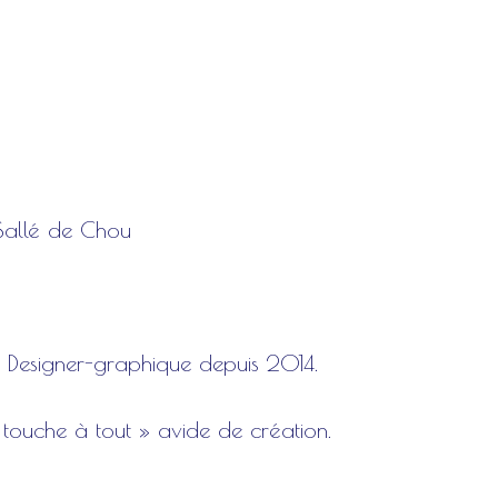
Sallé de Chou
 et Designer-graphique depuis 2014.
 touche à tout » avide de création.