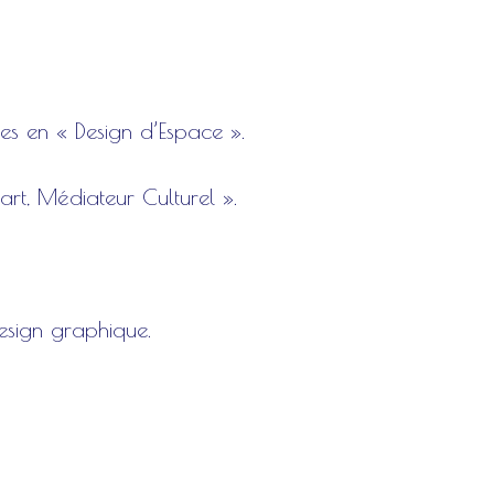
es en « Design d’Espace ».
art, Médiateur Culturel ».
design graphique.