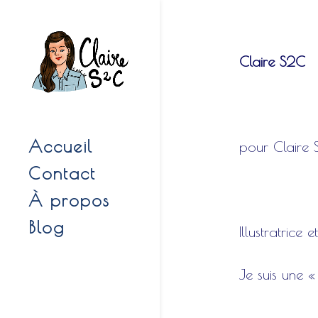
Claire S2C
Accueil
pour Claire 
Contact
À propos
Blog
Illustratrice
Je suis une «